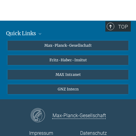
system@gnz.mpg.de
+49 30 8413-3200
TOP
Quick Links
Kontakt
Max-Planck-Gesellschaft
Notfall-Support
Fritz-Haber-Insitut
MAX Intranet
GNZ Intern
Max-Planck-Gesellschaft
Impressum
Datenschutz