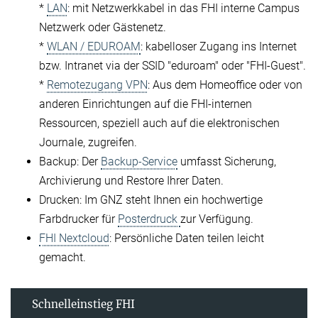
*
LAN
: mit Netzwerkkabel in das FHI interne Campus
Netzwerk oder Gästenetz.
*
WLAN / EDUROAM
: kabelloser Zugang ins Internet
bzw. Intranet via der SSID "eduroam" oder "FHI-Guest".
*
Remotezugang VPN
: Aus dem Homeoffice oder von
anderen Einrichtungen auf die FHI-internen
Ressourcen, speziell auch auf die elektronischen
Journale, zugreifen.
Backup: Der
Backup-Service
umfasst Sicherung,
Archivierung und Restore Ihrer Daten.
Drucken: Im GNZ steht Ihnen ein hochwertige
Farbdrucker für
Posterdruck
zur Verfügung.
FHI Nextcloud
: Persönliche Daten teilen leicht
gemacht.
Schnelleinstieg FHI